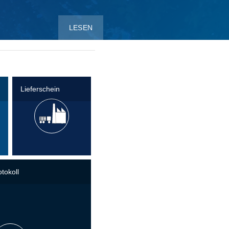
LESEN
Lieferschein
tokoll